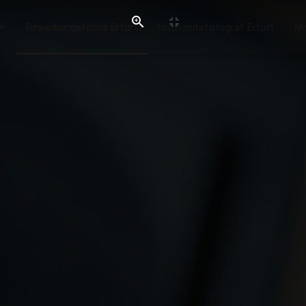
Bewerbungsfotos Erfurt
Hochzeitsfotograf Erfurt
Ma