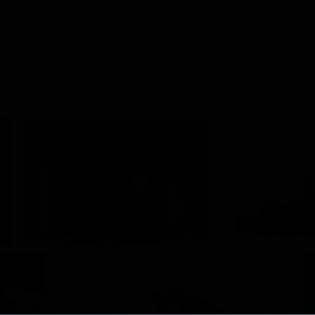
 Outdoor unbegrenzt viele Teilnehmer