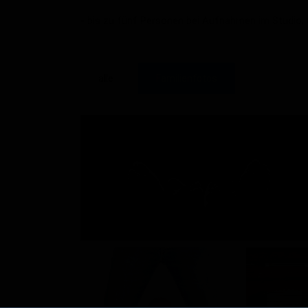
- bis zu fünf Personen bei Aufnahmen im Studio,
alle
Familienfotos