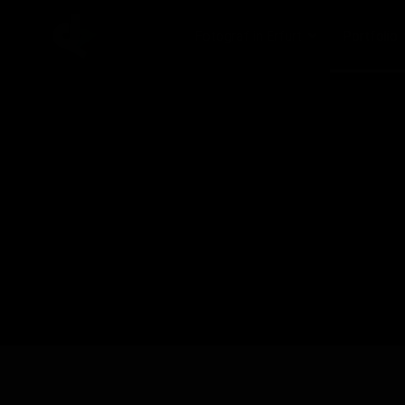
Fotograf in Erfurt
Portfolio