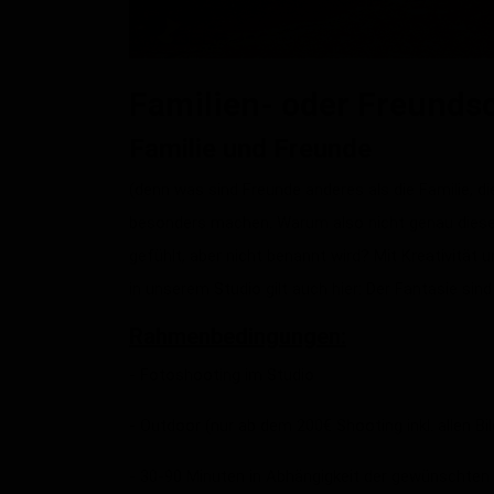
Familien- oder Freunds
Familie und Freunde
(denn was sind Freunde anderes als die Familie, d
besonders machen. Warum also nicht genau diese
gefühlt, aber nicht benannt wird? Mit Kreativität u
in unserem Studio gilt auch hier: Der Fantasie sin
Rahmenbedingungen:
- Fotoshooting im Studio
- Outdoor (nur ab dem 200€ Shooting inkl. allen Bi
- 30-90 Minuten in Abhängigkeit der gewünschten 