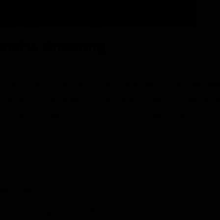
chafts-Shooting
ie man sich aussuchen kann?) sind es, die die kleinen und großen M
 Momente einmal fotografisch festhalten und damit eine gemeinsa
nd Fingerspitzengefühl erschaffen wir einzigartige Fotografien in der
d keine Grenzen gesetzt!
ldern möglich)
Location, der gewünschten Bildanzahl und der Ideen der Gruppe