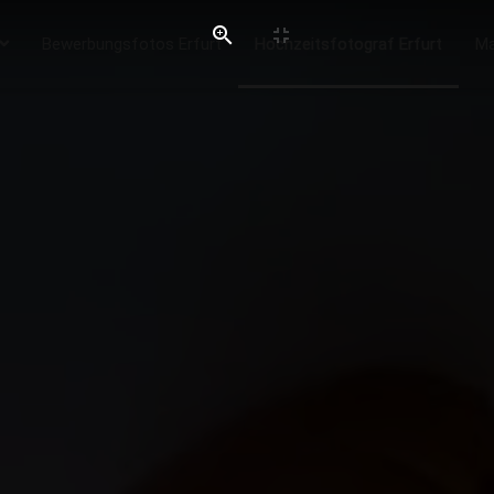
Bewerbungsfotos Erfurt
Hochzeitsfotograf Erfurt
Ma