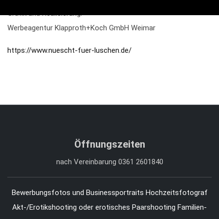
Grafik und Realisierung:
Werbeagentur Klapproth+Koch GmbH Weimar
https://www.nuescht-fuer-luschen.de/
Öffnungszeiten
nach Vereinbarung 0361 2601840
Bewerbungsfotos und Businessportraits
Hochzeitsfotograf
Akt-/Erotikshooting oder erotisches Paarshooting
Familien-