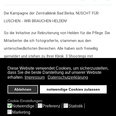
Die Kampagne der Zentralklinik Bad Berka: NÜSCHT FÜR
LUSCHEN - WIR BRAUCHEN HELDEN!
So die Initiative zur Rekrutierung von Helden für die Pflege. Die
Mitarbeiter die ich fotografierte, stammen aus den
unterschiedlichsten Bereichen. Alle haben sich freiwillig
gemeldet und stehen zu Ihrer Klinik. 3 Shootings mit
Pflegekräften, Verwaltung, Ärzten, Technik, Küche, Reinigung.
Idee und Konzept:
Anke Geyer, Leiterin Medien und Kommunikation Zentralklinik
Bad Berka GmbH
Fotos:
Delf Zeh