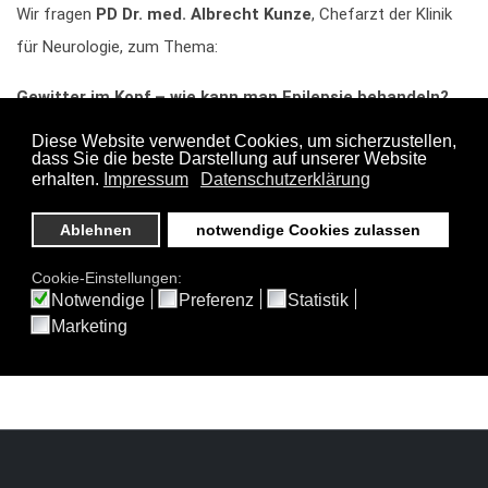
Wir fragen
PD Dr. med. Albrecht Kunze
, Chefarzt der Klinik
für Neurologie, zum Thema:
Gewitter im Kopf – wie kann man Epilepsie behandeln?
Mit Anke Geyer
Zentralklinik Bad Berka
Aufnahme + Produktion DZ pictures